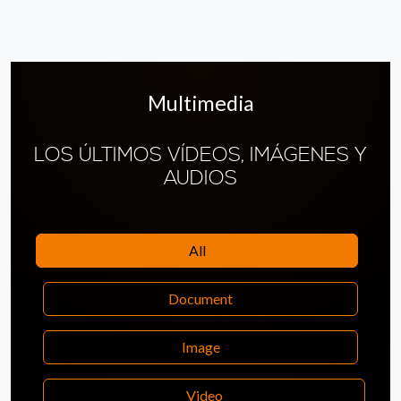
Multimedia
LOS ÚLTIMOS VÍDEOS, IMÁGENES Y
AUDIOS
All
Document
Image
Video