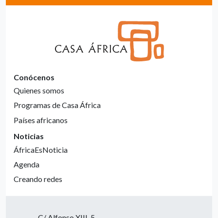
Conócenos
Quienes somos
Programas de Casa África
Países africanos
Noticias
ÁfricaEsNoticia
Agenda
Creando redes
C/ Alfonso XIII, 5.