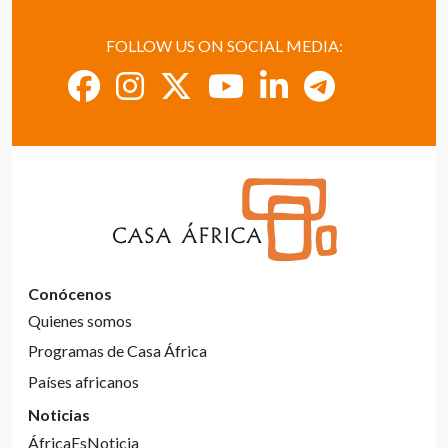
FOLLOW US ON SOCIAL MEDIA:
Conócenos
Quienes somos
Programas de Casa África
Países africanos
Noticias
ÁfricaEsNoticia