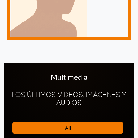
Multimedia
LOS ÚLTIMOS VÍDEOS, IMÁGENES Y
AUDIOS
All