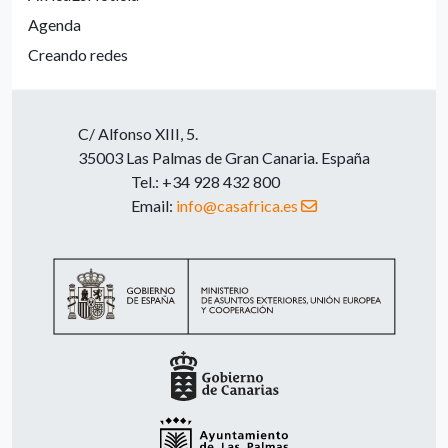
Agenda
Creando redes
C/ Alfonso XIII, 5.
35003 Las Palmas de Gran Canaria. España
Tel.: +34 928 432 800
Email:
info@casafrica.es