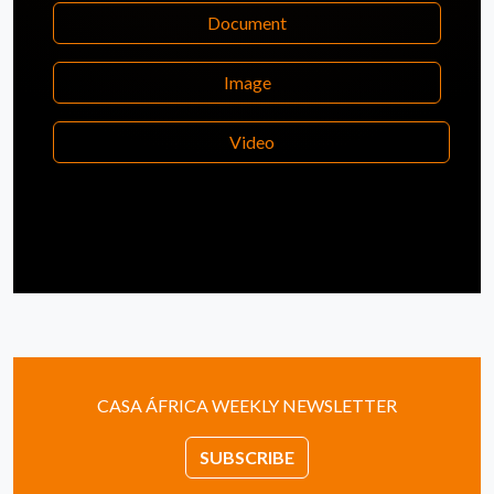
Document
Image
Video
CASA ÁFRICA WEEKLY NEWSLETTER
SUBSCRIBE