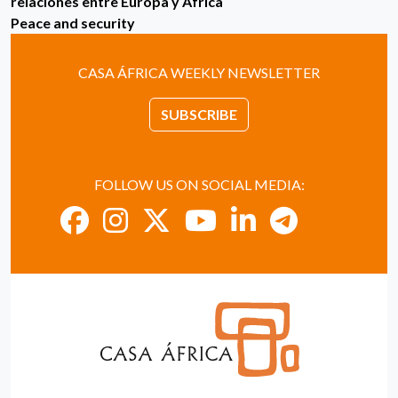
relaciones entre Europa y África
Peace and security
CASA ÁFRICA WEEKLY NEWSLETTER
SUBSCRIBE
FOLLOW US ON SOCIAL MEDIA: