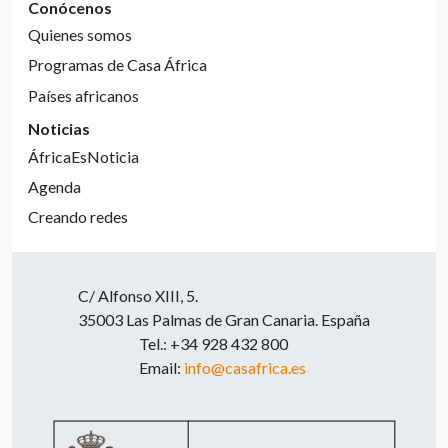
Conócenos
Quienes somos
Programas de Casa África
Países africanos
Noticias
ÁfricaEsNoticia
Agenda
Creando redes
C/ Alfonso XIII, 5.
35003 Las Palmas de Gran Canaria. España
Tel.: +34 928 432 800
Email:
info@casafrica.es