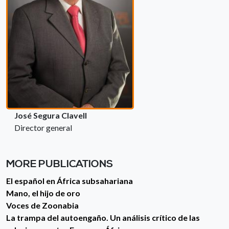
José Segura Clavell
Director general
MORE PUBLICATIONS
El español en África subsahariana
Mano, el hijo de oro
Voces de Zoonabia
La trampa del autoengaño. Un análisis crítico de las