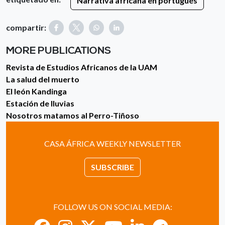
Narrativa africana en portugués
compartir:
MORE PUBLICATIONS
Revista de Estudios Africanos de la UAM
La salud del muerto
El león Kandinga
Estación de lluvias
Nosotros matamos al Perro-Tiñoso
CASA ÁFRICA WEEKLY NEWSLETTER
SUBSCRIBE
FOLLOW US ON SOCIAL MEDIA: