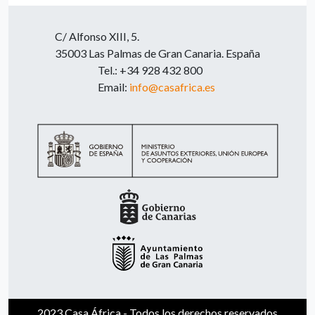
C/ Alfonso XIII, 5.
35003 Las Palmas de Gran Canaria. España
Tel.: +34 928 432 800
Email:
info@casafrica.es
2023 Casa África - Todos los derechos reservados