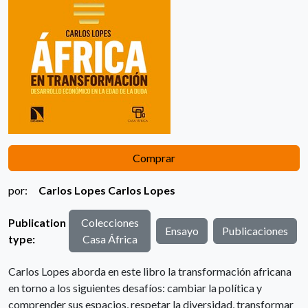
Comprar
por:
Carlos Lopes
Carlos Lopes
Publication
Colecciones
Ensayo
Publicaciones
type:
Casa África
Carlos Lopes aborda en este libro la transformación africana
en torno a los siguientes desafíos: cambiar la política y
comprender sus espacios, respetar la diversidad, transformar