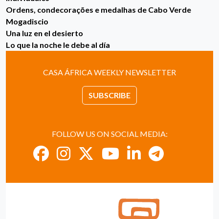
Ordens, condecorações e medalhas de Cabo Verde
Mogadiscio
Una luz en el desierto
Lo que la noche le debe al día
CASA ÁFRICA WEEKLY NEWSLETTER
SUBSCRIBE
FOLLOW US ON SOCIAL MEDIA: