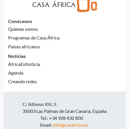
Conócenos
Quienes somos
Programas de Casa África
Países africanos
Noticias
ÁfricaEsNoticia
Agenda
Creando redes
C/ Alfonso XIII, 5.
35003 Las Palmas de Gran Canaria. España
Tel.: +34 928 432 800
Email:
info@casafrica.es