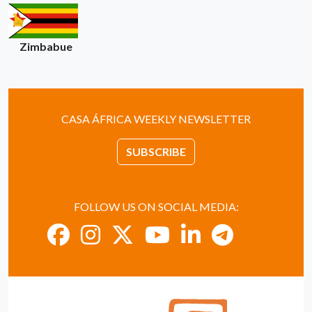
Zimbabue
CASA ÁFRICA WEEKLY NEWSLETTER
SUBSCRIBE
FOLLOW US ON SOCIAL MEDIA: