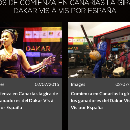
IOS DE COMIENZA EN CANARIAS LA GI
DAKAR VIS À VIS POR ESPAÑA
es
02/07/2015
Images
02/07
enza en Canarias la gira de
Comienza en Canarias la gir
ganadores del Dakar Vis à
los ganadores del Dakar Vis
por España
Vis por España