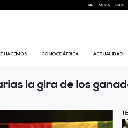
HEADER MENU
MULTIMEDIA
FAQS
É HACEMOS
CONOCE ÁFRICA
ACTUALIDAD
ias la gira de los ganad
T