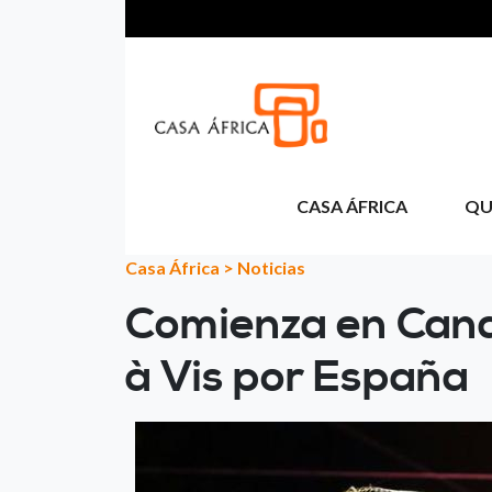
Skip to main content
CASA ÁFRICA
QU
Casa África
>
Noticias
Comienza en Canar
à Vis por España