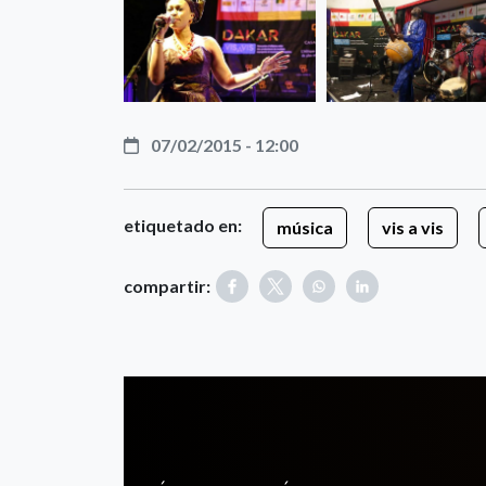
07/02/2015 - 12:00
etiquetado en:
música
vis a vis
compartir: