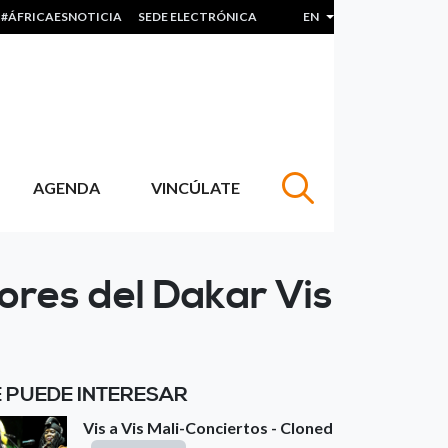
#ÁFRICAESNOTICIA
SEDE ELECTRÓNICA
EN
List additional actions
AGENDA
VINCÚLATE
ores del Dakar Vis
E PUEDE INTERESAR
Vis a Vis Mali-Conciertos - Cloned