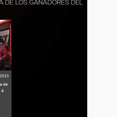
RA DE LOS GANADORES DEL
/2015
a de
 à