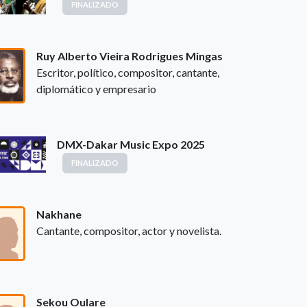
FINALIZADO
Ruy Alberto Vieira Rodrigues Mingas
Escritor, político, compositor, cantante,
diplomático y empresario
DMX-Dakar Music Expo 2025
FINALIZADO
Nakhane
Cantante, compositor, actor y novelista.
Sekou Oulare