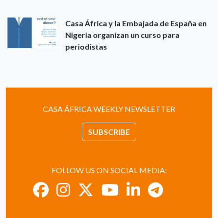
Casa África y la Embajada de España en
Nigeria organizan un curso para
periodistas
CASA ÁFRICA WEEKLY NEWSLETTER
SUBSCRIBE
FOLLOW US ON SOCIAL MEDIA: