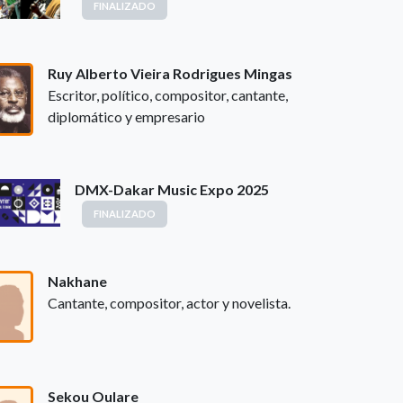
FINALIZADO
Ruy Alberto Vieira Rodrigues Mingas
Escritor, político, compositor, cantante,
diplomático y empresario
DMX-Dakar Music Expo 2025
FINALIZADO
Nakhane
Cantante, compositor, actor y novelista.
Sekou Oulare