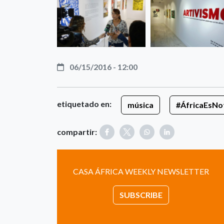
06/15/2016 - 12:00
etiquetado en:
música
#ÁfricaEsNot
compartir:
CASA ÁFRICA WEEKLY NEWSLETTER
SUBSCRIBE