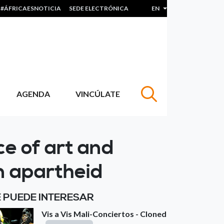
#ÁFRICAESNOTICIA
SEDE ELECTRÓNICA
EN
List additional actions
AGENDA
VINCÚLATE
ce of art and
an apartheid
E PUEDE INTERESAR
Vis a Vis Mali-Conciertos - Cloned