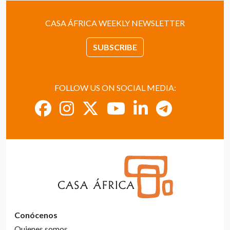
CASA ÁFRICA WEEKLY NEWSLETTER
SUBSCRIBE
FOLLOW US ON SOCIAL MEDIA:
Conócenos
Quienes somos