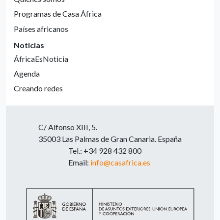
Programas de Casa África
Países africanos
Noticias
ÁfricaEsNoticia
Agenda
Creando redes
C/ Alfonso XIII, 5.
35003 Las Palmas de Gran Canaria. España
Tel.: +34 928 432 800
Email:
info@casafrica.es