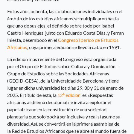
En los años ochenta, las colaboraciones individuales en el
ámbito de los estudios africanos se multiplicaron hasta
que uno de sus ejes, el definido sobre todo por Isabel
Castro Henriques, junto con Eduardo Costa Dias, y Ferran
Iniesta, desembocó en el
Congreso Ibérico de Estudios
Africanos
, cuya primera edición se llevó a cabo en 1991.
La edición más reciente del Congreso está organizada
por el Grupo de Estudios sobre Cultura y Dominación –
Grupo de Estudios sobre las Sociedades Africanas
(GECID-GESA), de la Universidad de Barcelona, y tiene
lugar en dicha universidad los días 29, 30 y 31 de enero de
2025. El título de esta, la
12ª edición
, es «Respuestas
africanas al dilema decolonial» e invita a explorar el
papel africano en la constitución de una sociedad
planetaria que solo podrá ser inclusiva y real si asume su
diversidad. Así, se convertirá en la primera asamblea de
la Red de Estudios Africanos que se abre al mundo fuera de