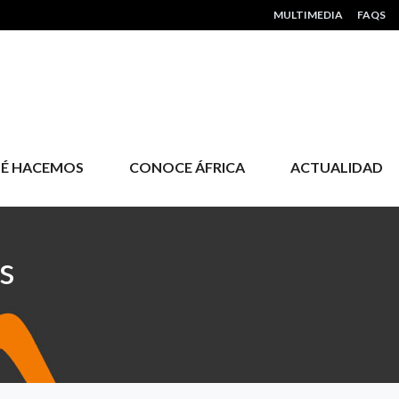
HEADER MENU
MULTIMEDIA
FAQS
É HACEMOS
CONOCE ÁFRICA
ACTUALIDAD
s