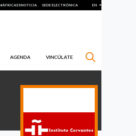
#ÁFRICAESNOTICIA
SEDE ELECTRÓNICA
EN
List additional actions
AGENDA
VINCÚLATE