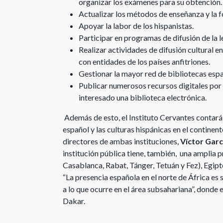
organizar los exámenes para su obtención.
Actualizar los métodos de enseñanza y la 
Apoyar la labor de los hispanistas.
Participar en programas de difusión de la l
Realizar actividades de difusión cultural
con entidades de los países anfitriones.
Gestionar la mayor red de bibliotecas espa
Publicar numerosos recursos digitales por 
interesado una biblioteca electrónica.
Además de esto, el Instituto Cervantes contará
español y las culturas hispánicas en el contine
directores de ambas instituciones,
Víctor Garc
institución pública tiene, también, una amplia 
Casablanca, Rabat, Tánger, Tetuán y Fez), Egipto 
“La presencia española en el norte de África es
a lo que ocurre en el área subsahariana”, donde e
Dakar.