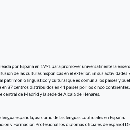
a creada por España en 1991 para promover universalmente la enseñ
ifusión de las culturas hispánicas en el exterior. En sus actividades, 
 patrimonio lingüístico y cultural que es común a los países y pue
en 87 centros distribuidos en 44 países por los cinco continentes.
e central de Madrid y la sede de Alcalá de Henares.
 lengua española, así como de las lenguas cooficiales en España.
ción y Formación Profesional los diplomas oficiales de español D