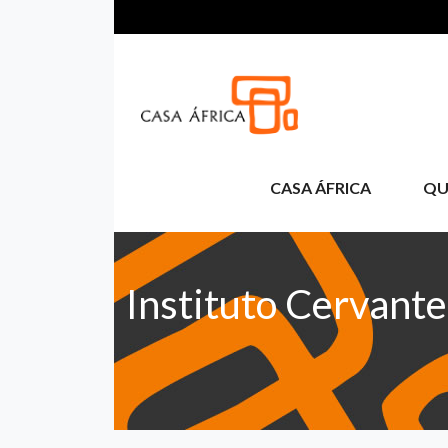
Skip to main content
CASA ÁFRICA
QU
Instituto Cervante