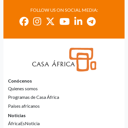
FOLLOW US ON SOCIAL MEDIA:
Conócenos
Quienes somos
Programas de Casa África
Países africanos
Noticias
ÁfricaEsNoticia