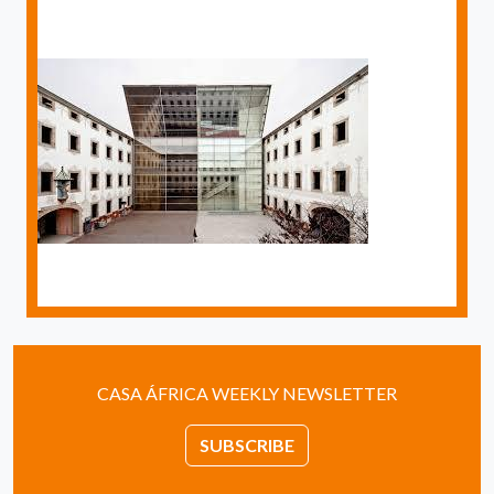
CASA ÁFRICA WEEKLY NEWSLETTER
SUBSCRIBE