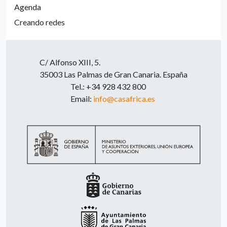
Agenda
Creando redes
C/ Alfonso XIII, 5.
35003 Las Palmas de Gran Canaria. España
Tel.: +34 928 432 800
Email:
info@casafrica.es