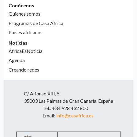
Conócenos
Quienes somos
Programas de Casa África
Países africanos
Noticias
ÁfricaEsNoticia
Agenda
Creando redes
C/ Alfonso XIII, 5.
35003 Las Palmas de Gran Canaria. España
Tel.: +34 928 432 800
Email:
info@casafrica.es