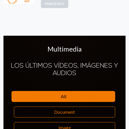
FINALIZADO
Multimedia
LOS ÚLTIMOS VÍDEOS, IMÁGENES Y
AUDIOS
All
Document
Image