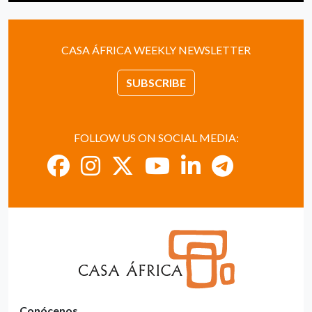
CASA ÁFRICA WEEKLY NEWSLETTER
SUBSCRIBE
FOLLOW US ON SOCIAL MEDIA:
Conócenos