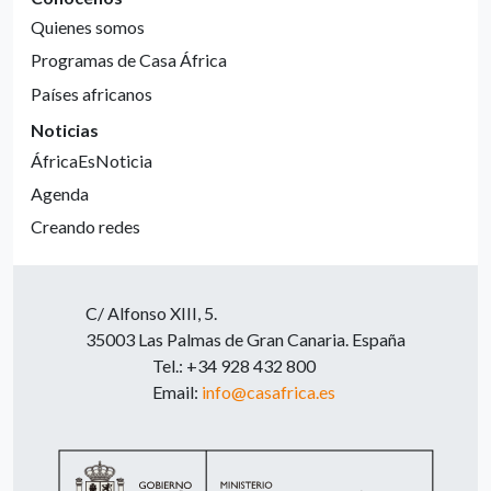
Quienes somos
Programas de Casa África
Países africanos
Noticias
ÁfricaEsNoticia
Agenda
Creando redes
C/ Alfonso XIII, 5.
35003 Las Palmas de Gran Canaria. España
Tel.: +34 928 432 800
Email:
info@casafrica.es