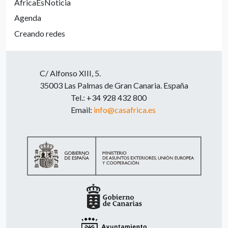
ÁfricaEsNoticia
Agenda
Creando redes
C/ Alfonso XIII, 5.
35003 Las Palmas de Gran Canaria. España
Tel.: +34 928 432 800
Email:
info@casafrica.es