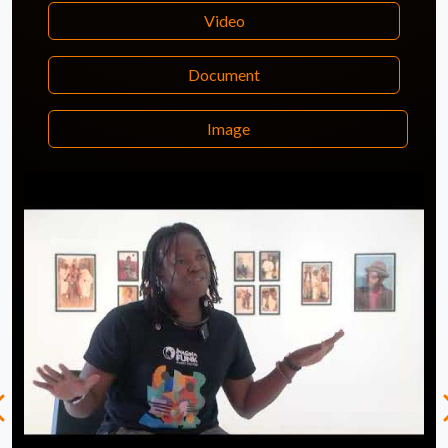
Video
Document
Image