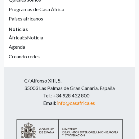
Programas de Casa África
Países africanos
Noticias
ÁfricaEsNoticia
Agenda
Creando redes
C/ Alfonso XIII, 5.
35003 Las Palmas de Gran Canaria. España
Tel.: +34 928 432 800
Email:
info@casafrica.es