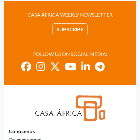
CASA ÁFRICA WEEKLY NEWSLETTER
SUBSCRIBE
FOLLOW US ON SOCIAL MEDIA:
Conócenos
Quienes somos