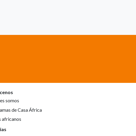
cenos
es somos
amas de Casa África
s africanos
ias