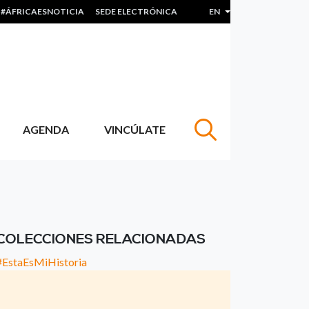
#ÁFRICAESNOTICIA
SEDE ELECTRÓNICA
EN
List additional actions
AGENDA
VINCÚLATE
COLECCIONES RELACIONADAS
#EstaEsMiHistoria