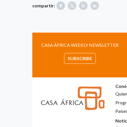
compartir:
CASA ÁFRICA WEEKLY NEWSLETTER
SUBSCRIBE
Conó
Quien
Progr
Paíse
Notic