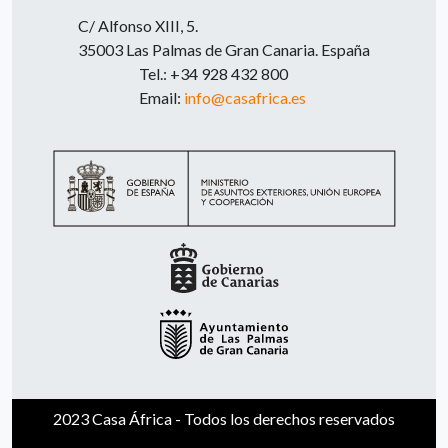
C/ Alfonso XIII, 5.
35003 Las Palmas de Gran Canaria. España
Tel.: +34 928 432 800
Email:
info@casafrica.es
2023 Casa África - Todos los derechos reservados