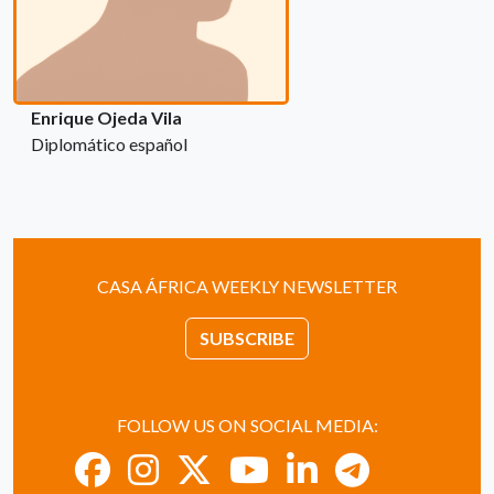
Enrique Ojeda Vila
Diplomático español
CASA ÁFRICA WEEKLY NEWSLETTER
SUBSCRIBE
FOLLOW US ON SOCIAL MEDIA: