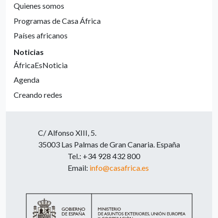
Quienes somos
Programas de Casa África
Países africanos
Noticias
ÁfricaEsNoticia
Agenda
Creando redes
C/ Alfonso XIII, 5.
35003 Las Palmas de Gran Canaria. España
Tel.: +34 928 432 800
Email:
info@casafrica.es