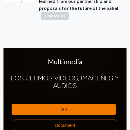
learned from our partnership and
proposals for the future of the Sahel
FINALIZADO
Multimedia
LOS ÚLTIMOS VÍDEOS, IMÁGENES Y
AUDIOS
All
Document