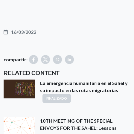
16/03/2022
compartir:
RELATED CONTENT
La emergencia humanitaria en el Sahel y
su impacto en las rutas migratorias
FINALIZADO
10TH MEETING OF THE SPECIAL
ENVOYS FOR THE SAHEL: Lessons