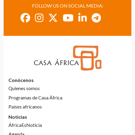
FOLLOW US ON SOCIAL MEDIA:
Conócenos
Quienes somos
Programas de Casa África
Países africanos
Noticias
ÁfricaEsNoticia
Agenda