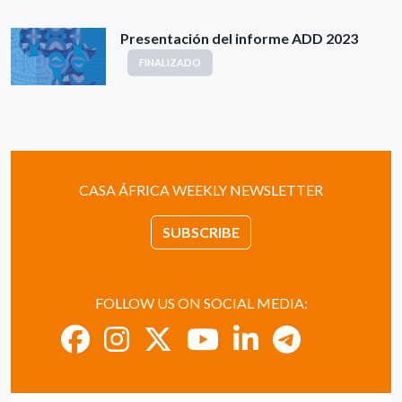
Presentación del informe ADD 2023
FINALIZADO
CASA ÁFRICA WEEKLY NEWSLETTER
SUBSCRIBE
FOLLOW US ON SOCIAL MEDIA: