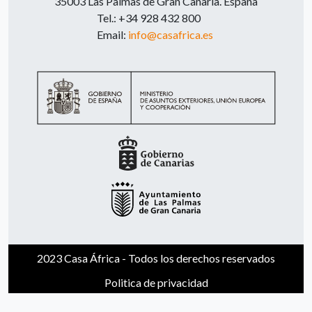
35003 Las Palmas de Gran Canaria. España
Tel.: +34 928 432 800
Email:
info@casafrica.es
2023 Casa África - Todos los derechos reservados
Politica de privacidad