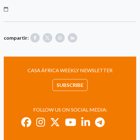
compartir:
CASA ÁFRICA WEEKLY NEWSLETTER
SUBSCRIBE
FOLLOW US ON SOCIAL MEDIA: