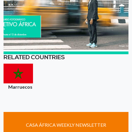
RELATED COUNTRIES
Marruecos
CASA ÁFRICA WEEKLY NEWSLETTER