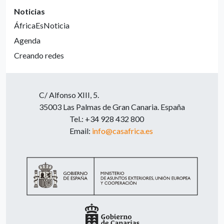
Noticias
ÁfricaEsNoticia
Agenda
Creando redes
C/ Alfonso XIII, 5.
35003 Las Palmas de Gran Canaria. España
Tel.: +34 928 432 800
Email:
info@casafrica.es