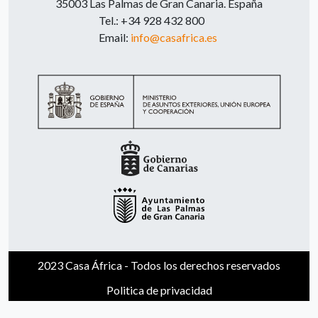
35003 Las Palmas de Gran Canaria. España
Tel.: +34 928 432 800
Email:
info@casafrica.es
2023 Casa África - Todos los derechos reservados
Politica de privacidad