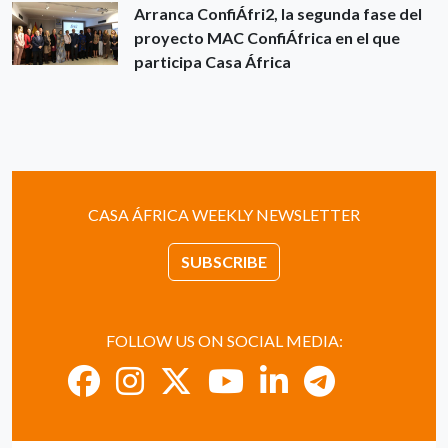
Arranca ConfiÁfri2, la segunda fase del
proyecto MAC ConfiÁfrica en el que
participa Casa África
CASA ÁFRICA WEEKLY NEWSLETTER
SUBSCRIBE
FOLLOW US ON SOCIAL MEDIA: