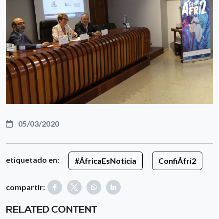
05/03/2020
etiquetado en:
#ÁfricaEsNoticia
ConfiÁfri2
compartir:
RELATED CONTENT