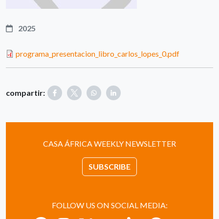
2025
programa_presentacion_libro_carlos_lopes_0.pdf
compartir:
CASA ÁFRICA WEEKLY NEWSLETTER
SUBSCRIBE
FOLLOW US ON SOCIAL MEDIA: