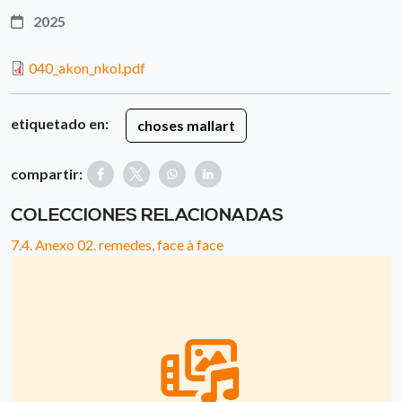
2025
040_akon_nkol.pdf
etiquetado en:
choses mallart
compartir:
COLECCIONES RELACIONADAS
7.4. Anexo 02. remedes, face à face