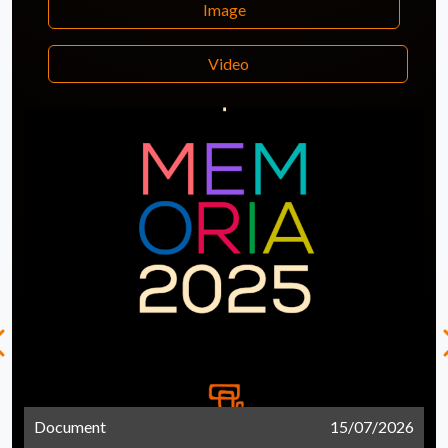
Image
Video
Document
15/07/2026