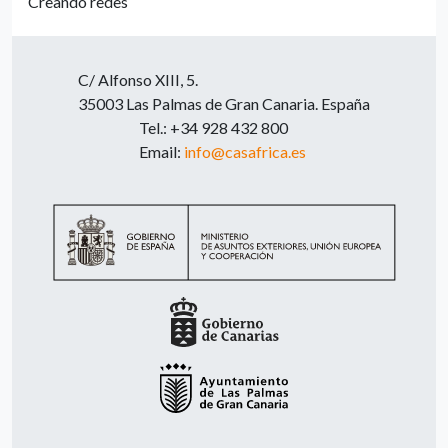
Creando redes
C/ Alfonso XIII, 5.
35003 Las Palmas de Gran Canaria. España
Tel.: +34 928 432 800
Email:
info@casafrica.es