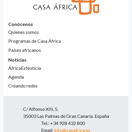
Conócenos
Quienes somos
Programas de Casa África
Países africanos
Noticias
ÁfricaEsNoticia
Agenda
Creando redes
C/ Alfonso XIII, 5.
35003 Las Palmas de Gran Canaria. España
Tel.: +34 928 432 800
Email:
info@casafrica.es