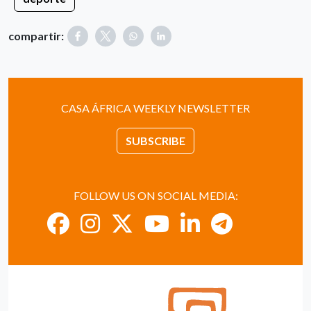
compartir:
CASA ÁFRICA WEEKLY NEWSLETTER
SUBSCRIBE
FOLLOW US ON SOCIAL MEDIA: