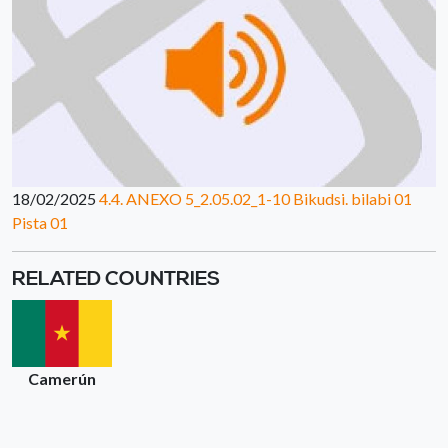
18/02/2025
4.4. ANEXO 5_2.05.02_1-10 Bikudsi. bilabi 01
Pista 01
RELATED COUNTRIES
Camerún