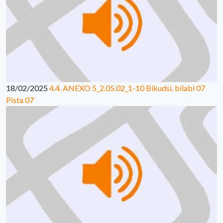
18/02/2025
4.4. ANEXO 5_2.05.02_1-10 Bikudsi. bilabi 07
Pista 07