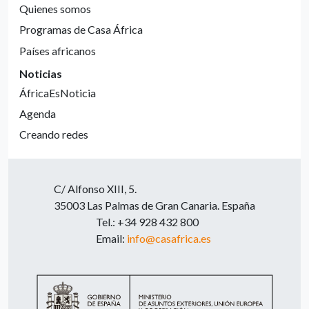
Quienes somos
Programas de Casa África
Países africanos
Noticias
ÁfricaEsNoticia
Agenda
Creando redes
C/ Alfonso XIII, 5.
35003 Las Palmas de Gran Canaria. España
Tel.: +34 928 432 800
Email:
info@casafrica.es