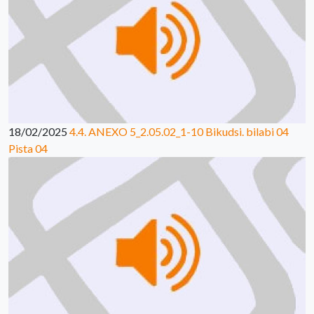
18/02/2025
4.4. ANEXO 5_2.05.02_1-10 Bikudsi. bilabi 04
Pista 04