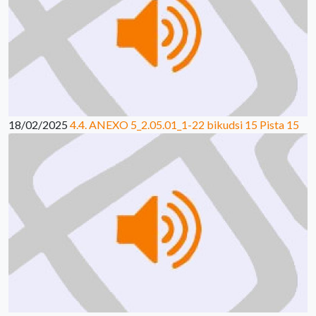
18/02/2025
4.4. ANEXO 5_2.05.01_1-22 bikudsi 15 Pista 15