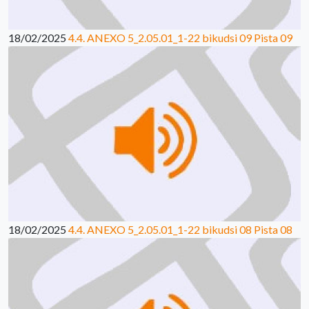
18/02/2025
4.4. ANEXO 5_2.05.01_1-22 bikudsi 09 Pista 09
18/02/2025
4.4. ANEXO 5_2.05.01_1-22 bikudsi 08 Pista 08