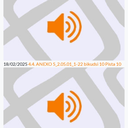
18/02/2025
4.4. ANEXO 5_2.05.01_1-22 bikudsi 10 Pista 10