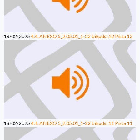
18/02/2025
4.4. ANEXO 5_2.05.01_1-22 bikudsi 12 Pista 12
18/02/2025
4.4. ANEXO 5_2.05.01_1-22 bikudsi 11 Pista 11