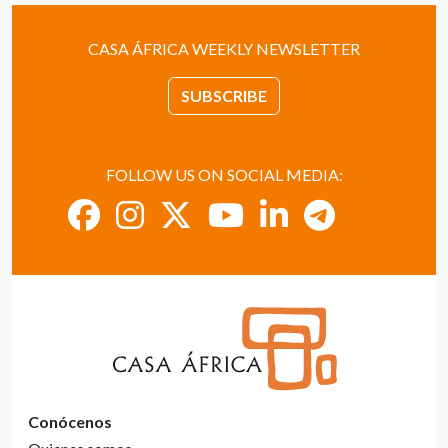
CASA ÁFRICA WEEKLY NEWSLETTER
SUBSCRIBE
FOLLOW US ON SOCIAL MEDIA:
Conócenos