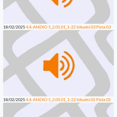
18/02/2025
4.4. ANEXO 5_2.05.01_1-22 bikudsi 03 Pista 03
18/02/2025
4.4. ANEXO 5_2.05.01_1-22 bikudsi 02 Pista 02