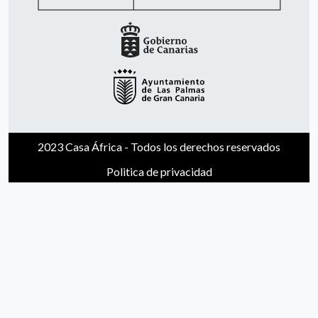
2023 Casa África - Todos los derechos reservados
Politica de privacidad