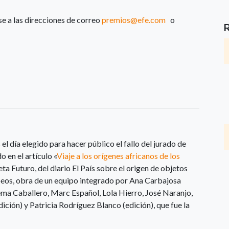
se a las direcciones de correo
premios@efe.com
o
el día elegido para hacer público el fallo del jurado de
 en el artículo «
Viaje a los orígenes africanos de los
eta Futuro, del diario El País sobre el origen de objetos
eos, obra de un equipo integrado por Ana Carbajosa
ma Caballero, Marc Español, Lola Hierro, José Naranjo,
ición) y Patricia Rodríguez Blanco (edición), que fue la