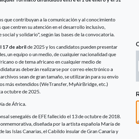
os que contribuyan a la comunicación y al conocimiento
 que centren su atención en el desarrollo inclusivo,
social y solidario", según las bases de la convocatoria.
l 17 de abril
de 2025 y los candidatos pueden presentar
ales, un equipo o un medio, de cualquier nacionalidad que
fricano o de tema africano en cualquier medio de
didaturas deberán realizarse por correo electrónico a
s archivos sean de gran tamaño, se utilizarán para su envío
vos más extendidos (WeTransfer, MyAirBridge, etc.)
ta octubre de 2025.
Día de África.
nsal senegalés de EFE fallecido el 13 de octubre de 2018.
 conmemorativa, diseñada por la artista española María de
e las Islas Canarias, el Cabildo insular de Gran Canaria y