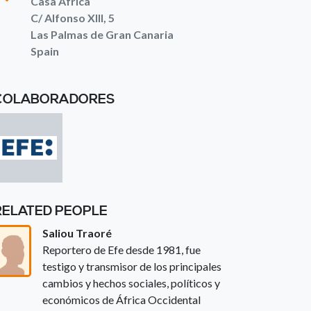
Casa África
C/ Alfonso XIII, 5
Las Palmas de Gran Canaria
Spain
COLABORADORES
RELATED PEOPLE
Saliou Traoré
Reportero de Efe desde 1981, fue
testigo y transmisor de los principales
cambios y hechos sociales, políticos y
económicos de África Occidental