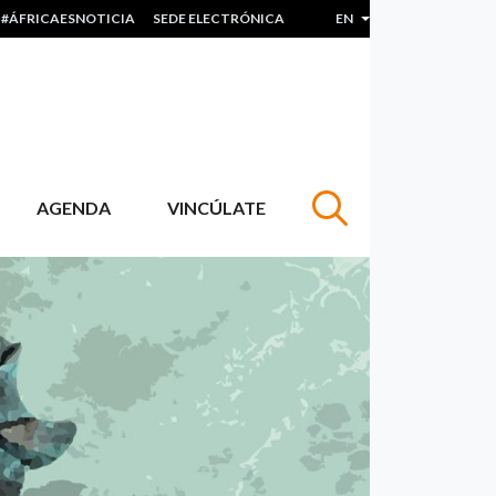
#ÁFRICAESNOTICIA
SEDE ELECTRÓNICA
EN
List additional actions
AGENDA
VINCÚLATE