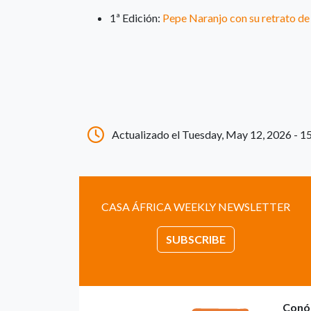
1ª Edición:
Pepe Naranjo con su retrato de 
Actualizado el Tuesday, May 12, 2026 - 1
CASA ÁFRICA WEEKLY NEWSLETTER
SUBSCRIBE
Conó