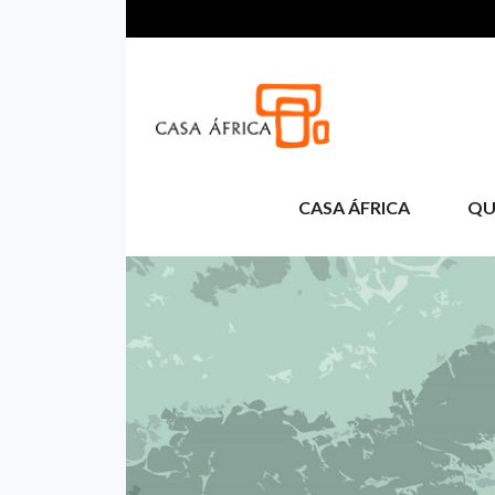
Skip to main content
CASA ÁFRICA
QU