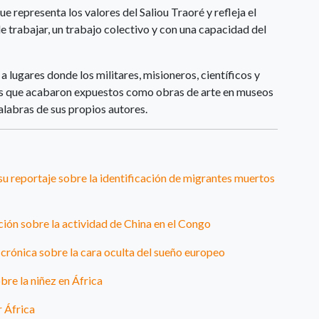
e representa los valores del Saliou Traoré y refleja el
 trabajar, un trabajo colectivo y con una capacidad del
a lugares donde los militares, misioneros, científicos y
os que acabaron expuestos como obras de arte en museos
labras de sus propios autores.
su reportaje sobre la identificación de migrantes muertos
ación sobre la actividad de China en el Congo
crónica sobre la cara oculta del sueño europeo
bre la niñez en África
r África