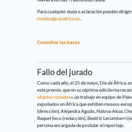
Para cualquier duda o aclaración pueden dirigir
medios@casafrica.es
.
Consultar las bases
Fallo del jurado
Como cada año, el 25 de mayo, Día de África, es 
este premio, que en su séptima edición ha recaído
objetos robados
», un trabajo en equipo de Plan
expoliados en África que exhiben museos europ
(dirección), Alejandra Agudo, Nalova Akua, Che
Raquel Seco (redacción), Beatriz Lecumberri (ed
persona encargada de postular el reportaje.