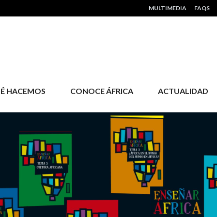
HEADER MENU
MULTIMEDIA
FAQS
É HACEMOS
CONOCE ÁFRICA
ACTUALIDAD