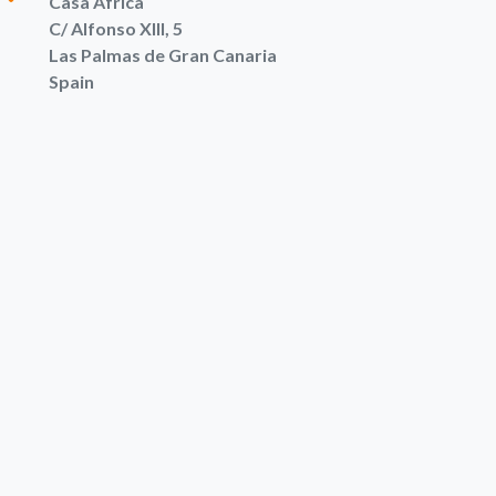
Casa África
C/ Alfonso XIII, 5
Las Palmas de Gran Canaria
Spain