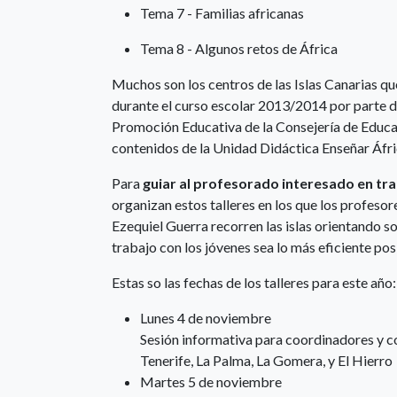
Tema 7 - Familias africanas
Tema 8 - Algunos retos de África
Muchos son los centros de las Islas Canarias q
durante el curso escolar 2013/2014 por parte d
Promoción Educativa de la Consejería de Educac
contenidos de la Unidad Didáctica Enseñar Áfric
Para
guiar al profesorado interesado en tra
organizan estos talleres en los que los profeso
Ezequiel Guerra recorren las islas orientando s
trabajo con los jóvenes sea lo más eficiente pos
Estas so las fechas de los talleres para este año:
Lunes 4 de noviembre
Sesión informativa para coordinadores y c
Tenerife, La Palma, La Gomera, y El Hierro
Martes 5 de noviembre