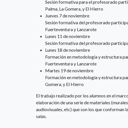
Sesión formativa para el profesorado parti
Palma, La Gomera, y El Hierro
Jueves 7 de noviembre
Sesión formativa del profesorado particip
Fuerteventura y Lanzarote
Lunes 11 de noviembre
Sesión formativa del profesorado participan
Lunes 18 de noviembre
Formación en metodología y estructura par
Fuerteventura y Lanzarote
Martes 19 de noviembre
Formación en metodología y estructura par
Gomera, y El Hierro
El trabajo realizado por los alumnos en el marc
elaboración de una serie de materiales (murales,
audiovisuales, etc) que son los que conforman l
salas.