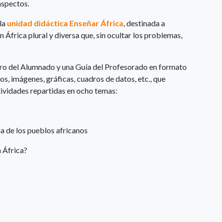
aspectos.
 la
unidad didáctica Enseñar África
, destinada a
 África plural y diversa que, sin ocultar los problemas,
ro del Alumnado y una Guía del Profesorado en formato
s, imágenes, gráficas, cuadros de datos, etc., que
ctividades repartidas en ocho temas:
ia de los pueblos africanos
 África?