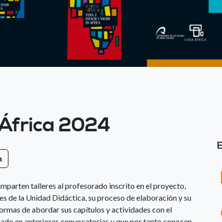
 África 2024
n
mparten talleres al profesorado inscrito en el proyecto,
les de la Unidad Didáctica, su proceso de elaboración y su
s formas de abordar sus capítulos y actividades con el
pado en anteriores convocatorias y que por tanto conocen