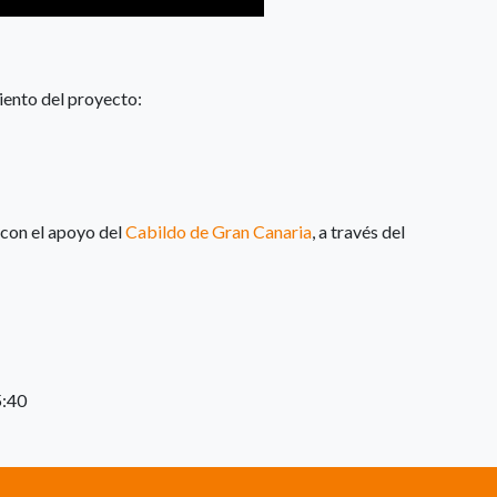
ento del proyecto:
 con el apoyo del
Cabildo de Gran Canaria
, a través del
5:40