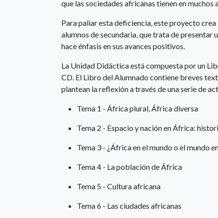
que las sociedades africanas tienen en muchos 
Para paliar esta deficiencia, este proyecto crea
alumnos de secundaria, que trata de presentar un
hace énfasis en sus avances positivos.
La Unidad Didáctica está compuesta por un Lib
CD. El Libro del Alumnado contiene breves texto
plantean la reflexión a través de una serie de a
Tema 1 - África plural, África diversa
Tema 2 - Espacio y nación en África: histor
Tema 3 - ¿África en el mundo o el mundo en
Tema 4 - La población de África
Tema 5 - Cultura africana
Tema 6 - Las ciudades africanas