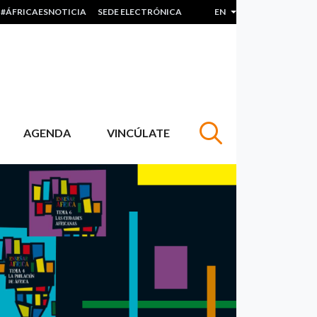
#ÁFRICAESNOTICIA
SEDE ELECTRÓNICA
EN
List additional actions
AGENDA
VINCÚLATE