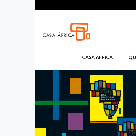
Skip to main content
CASA ÁFRICA
QU