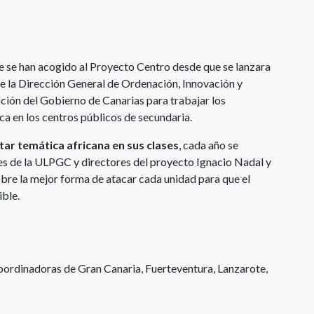
ue se han acogido al Proyecto Centro desde que se lanzara
e la Dirección General de Ordenación, Innovación y
ión del Gobierno de Canarias para trabajar los
a en los centros públicos de secundaria.
tar temática africana en sus clases
, cada año se
res de la ULPGC y directores del proyecto Ignacio Nadal y
obre la mejor forma de atacar cada unidad para que el
ible.
oordinadoras de Gran Canaria, Fuerteventura, Lanzarote,