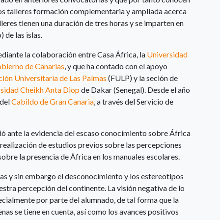
stos talleres formación complementaria y ampliada acerca
leres tienen una duración de tres horas y se imparten en
de las islas.
diante la colaboración entre Casa África, la
Universidad
bierno de Canarias
, y que ha contado con el apoyo
ión Universitaria de Las Palmas
(FULP) y la seción de
sidad Cheikh Anta Diop
de Dakar (Senegal). Desde el año
 del
Cabildo de Gran Canaria
, a través del Servicio de
ió ante la evidencia del escaso conocimiento sobre África
a realización de estudios previos sobre las percepciones
obre la presencia de África en los manuales escolares.
rias y sin embargo el desconocimiento y los estereotipos
ra percepción del continente. La visión negativa de lo
specialmente por parte del alumnado, de tal forma que la
enas se tiene en cuenta, así como los avances positivos