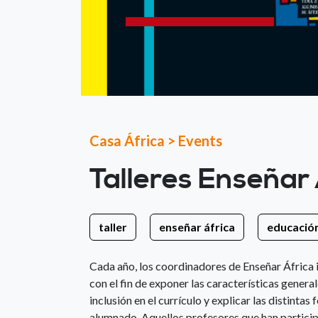
Casa África
>
Events
Talleres Enseñar
taller
enseñar áfrica
educació
Cada año, los coordinadores de Enseñar África i
con el fin de exponer las características genera
inclusión en el currículo y explicar las distinta
alumnado. Aquellos profesores que han partici