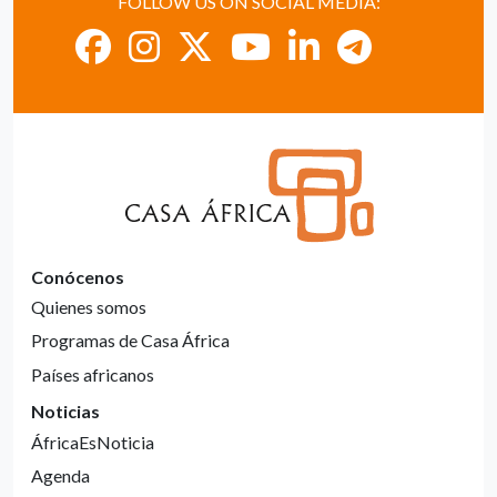
FOLLOW US ON SOCIAL MEDIA:
Conócenos
Quienes somos
Programas de Casa África
Países africanos
Noticias
ÁfricaEsNoticia
Agenda