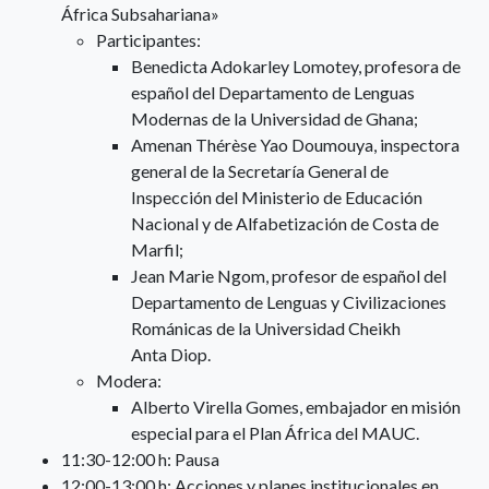
África Subsahariana»
Participantes:
Benedicta Adokarley Lomotey, profesora de
español del Departamento de Lenguas
Modernas de la Universidad de Ghana;
Amenan Thérèse Yao Doumouya, inspectora
general de la Secretaría General de
Inspección del Ministerio de Educación
Nacional y de Alfabetización de Costa de
Marfil;
Jean Marie Ngom, profesor de español del
Departamento de Lenguas y Civilizaciones
Románicas de la Universidad Cheikh
Anta Diop.
Modera:
Alberto Virella Gomes, embajador en misión
especial para el Plan África del MAUC.
11:30-12:00 h: Pausa
12:00-13:00 h: Acciones y planes institucionales en