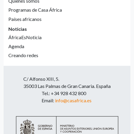
Quienes somos
Programas de Casa África
Países africanos
Noticias
ÁfricaEsNoticia
Agenda
Creando redes
C/ Alfonso XIII, 5.
35003 Las Palmas de Gran Canaria. España
Tel.: +34 928 432 800
Email:
info@casafrica.es