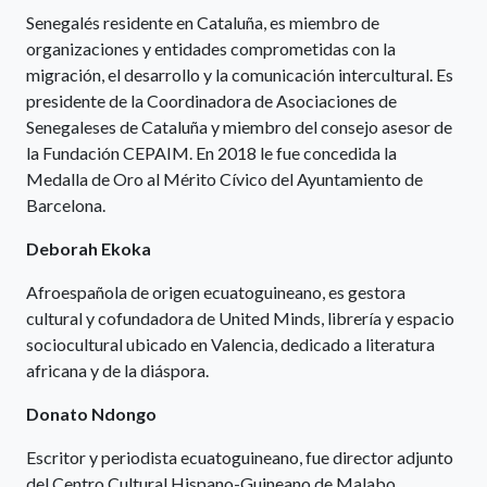
Senegalés residente en Cataluña, es miembro de
organizaciones y entidades comprometidas con la
migración, el desarrollo y la comunicación intercultural. Es
presidente de la Coordinadora de Asociaciones de
Senegaleses de Cataluña y miembro del consejo asesor de
la Fundación CEPAIM. En 2018 le fue concedida la
Medalla de Oro al Mérito Cívico del Ayuntamiento de
Barcelona.
Deborah Ekoka
Afroespañola de origen ecuatoguineano, es gestora
cultural y cofundadora de United Minds, librería y espacio
sociocultural ubicado en Valencia, dedicado a literatura
africana y de la diáspora.
Donato Ndongo
Escritor y periodista ecuatoguineano, fue director adjunto
del Centro Cultural Hispano-Guineano de Malabo,