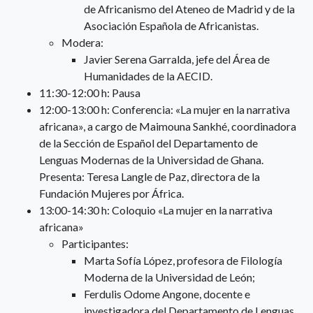
de Africanismo del Ateneo de Madrid y de la
Asociación Española de Africanistas.
Modera:
Javier Serena Garralda, jefe del Área de
Humanidades de la AECID.
11:30-12:00 h: Pausa
12:00-13:00 h: Conferencia: «La mujer en la narrativa
africana», a cargo de Maimouna Sankhé, coordinadora
de la Sección de Español del Departamento de
Lenguas Modernas de la Universidad de Ghana.
Presenta: Teresa Langle de Paz, directora de la
Fundación Mujeres por África.
13:00-14:30 h: Coloquio «La mujer en la narrativa
africana»
Participantes:
Marta Sofía López, profesora de Filología
Moderna de la Universidad de León;
Ferdulis Odome Angone, docente e
investigadora del Departamento de Lenguas