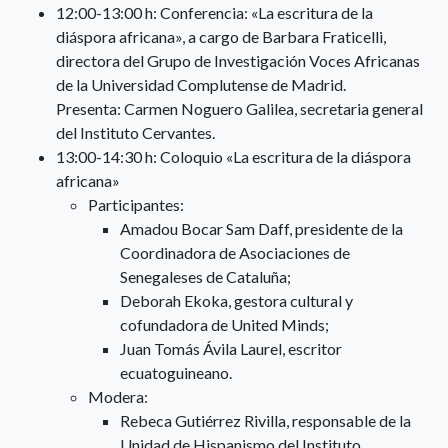
12:00-13:00 h: Conferencia: «La escritura de la
diáspora africana», a cargo de Barbara Fraticelli,
directora del Grupo de Investigación Voces Africanas
de la Universidad Complutense de Madrid.
Presenta: Carmen Noguero Galilea, secretaria general
del Instituto Cervantes.
13:00-14:30 h: Coloquio «La escritura de la diáspora
africana»
Participantes:
Amadou Bocar Sam Daff, presidente de la
Coordinadora de Asociaciones de
Senegaleses de Cataluña;
Deborah Ekoka, gestora cultural y
cofundadora de United Minds;
Juan Tomás Ávila Laurel, escritor
ecuatoguineano.
Modera:
Rebeca Gutiérrez Rivilla, responsable de la
Unidad de Hispanismo del Instituto