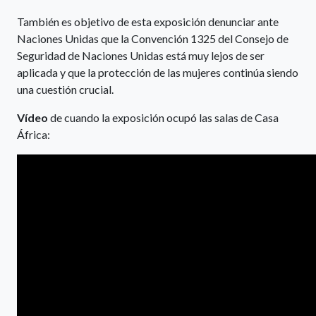
También es objetivo de esta exposición denunciar ante
Naciones Unidas que la Convención 1325 del Consejo de
Seguridad de Naciones Unidas está muy lejos de ser
aplicada y que la protección de las mujeres continúa siendo
una cuestión crucial.
Vídeo
de cuando la exposición ocupó las salas de Casa
África: