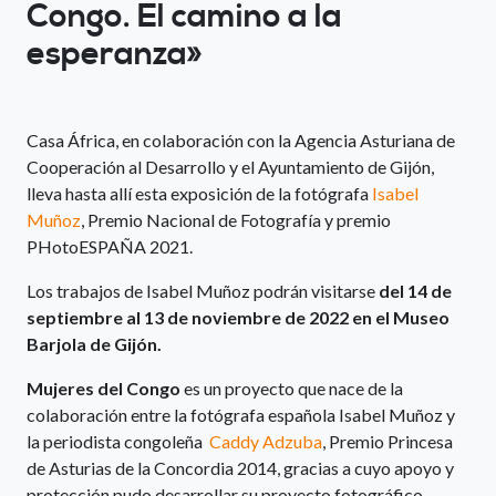
Congo. El camino a la
esperanza»
Casa África, en colaboración con la Agencia Asturiana de
Cooperación al Desarrollo y el Ayuntamiento de Gijón,
lleva hasta allí esta exposición de la fotógrafa
Isabel
Muñoz
, Premio Nacional de Fotografía y premio
PHotoESPAÑA 2021.
Los trabajos de Isabel Muñoz podrán visitarse
del 14 de
septiembre al 13 de noviembre de 2022 en el Museo
Barjola de Gijón.
Mujeres del Congo
es un proyecto que nace de la
colaboración entre la fotógrafa española Isabel Muñoz y
la periodista congoleña
Caddy Adzuba
, Premio Princesa
de Asturias de la Concordia 2014, gracias a cuyo apoyo y
protección pudo desarrollar su proyecto fotográfico