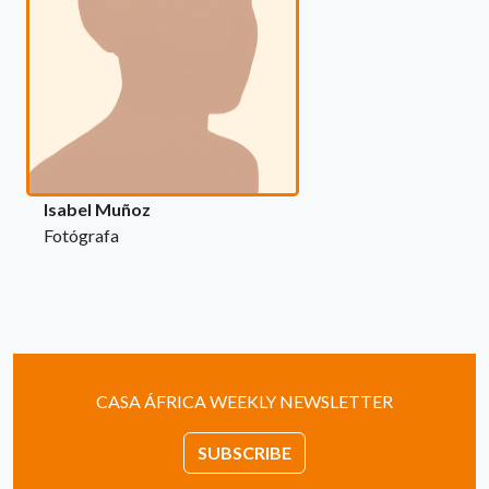
Isabel Muñoz
Fotógrafa
CASA ÁFRICA WEEKLY NEWSLETTER
SUBSCRIBE