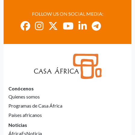
FOLLOW US ON SOCIAL MEDIA:
Conócenos
Quienes somos
Programas de Casa África
Países africanos
Noticias
ÁfricaEsNoticia