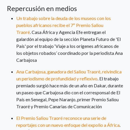
Repercusión en medios
Un trabajo sobre la deuda de los museos con los
pueblos africanos recibe el 7º Premio Saliou
Traoré
. Casa África y Agencia Efe entregan el
galardón al equipo de la sección Planeta Futuro de 'El
País' por el trabajo ‘Viaje a los orígenes africanos de
los objetos robados’ coordinado por la periodista Ana
Carbajosa
Ana Carbajosa, ganadora del Saliou Traoré, reivindica
un periodismo de profundidad y reflexivo
. El trabajo
premiado surgió hace más de un año en Dakar, durante
un paseo que Carbajosa dio con el corresponsal de El
País en Senegal, Pepe Naranjo, primer Premio Saliou
Traoré y Premio Canarias de Comunicación
El Premio Saliou Traoré reconoce una serie de
reportajes con un nuevo enfoque del expolio a África
.