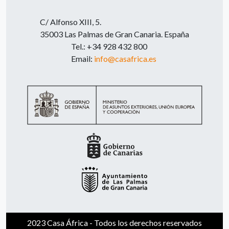
C/ Alfonso XIII, 5.
35003 Las Palmas de Gran Canaria. España
Tel.: +34 928 432 800
Email:
info@casafrica.es
2023 Casa África - Todos los derechos reservados