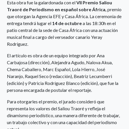
Esta obra fue la galardonada con el
VII Premio Saliou
Traoré de Periodismo en español sobre África,
premio
que otorgan la Agencia EFE y Casa África. La ceremonia de
entrega tendrá lugar el
14 de octubre
a las 18:30h en el
patio central de la sede de Casa África con una actuación
musical final a cargo del verseador canario Yeray
Rodríguez.
El artículo es obra de un equipo integrado por Ana
Carbajosa (dirección), Alejandra Agudo, Nalova Akua,
Chema Caballero, Marc Español, Lola Hierro, José
Naranjo, Raquel Seco (redacción), Beatriz Lecumberri
(edición) y Patricia Rodríguez Blanco (edición), que fue la
persona encargada de postular el reportaje.
Para otorgarles el premio, el jurado consideró que
representa los valores del Saliou Traoré y refleja el
dinamismo periodístico, una manera diferente de trabajar,
un trabajo colectivo y con una capacidad del periodismo