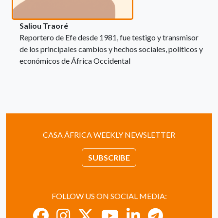
Saliou Traoré
Reportero de Efe desde 1981, fue testigo y transmisor
de los principales cambios y hechos sociales, políticos y
económicos de África Occidental
CASA ÁFRICA WEEKLY NEWSLETTER
SUBSCRIBE
FOLLOW US ON SOCIAL MEDIA: