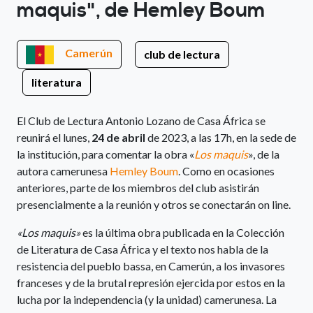
maquis", de Hemley Boum
Camerún
club de lectura
literatura
El Club de Lectura Antonio Lozano de Casa África se
reunirá el lunes,
24 de abril
de 2023, a las 17h, en la sede de
la institución, para comentar la obra «
Los maquis
», de la
autora camerunesa
Hemley Boum
. Como en ocasiones
anteriores, parte de los miembros del club asistirán
presencialmente a la reunión y otros se conectarán on line.
«Los maquis»
es la última obra publicada en la Colección
de Literatura de Casa África y el texto nos habla de la
resistencia del pueblo bassa, en Camerún, a los invasores
franceses y de la brutal represión ejercida por estos en la
lucha por la independencia (y la unidad) camerunesa. La