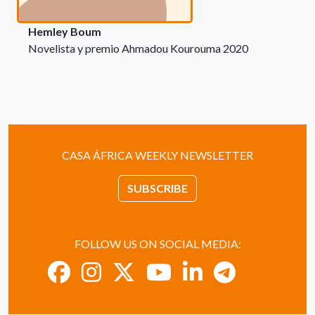
Hemley Boum
Novelista y premio Ahmadou Kourouma 2020
CASA ÁFRICA WEEKLY NEWSLETTER
SUBSCRIBE
FOLLOW US ON SOCIAL MEDIA: