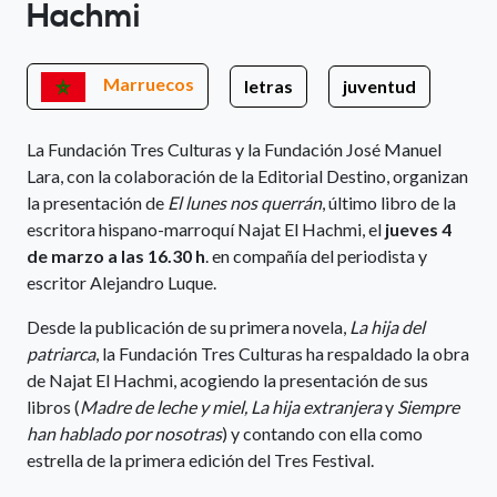
Hachmi
Marruecos
letras
juventud
La Fundación Tres Culturas y la Fundación José Manuel
Lara, con la colaboración de la Editorial Destino, organizan
la presentación de
El lunes nos querrán
, último libro de la
escritora hispano-marroquí Najat El Hachmi, el
jueves 4
de marzo a las 16.30 h
. en compañía del periodista y
escritor Alejandro Luque.
Desde la publicación de su primera novela,
La hija del
patriarca
, la Fundación Tres Culturas ha respaldado la obra
de Najat El Hachmi, acogiendo la presentación de sus
libros (
Madre de leche y miel, La hija extranjera
y
Siempre
han hablado por nosotras
) y contando con ella como
estrella de la primera edición del Tres Festival.