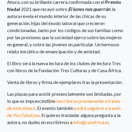
Ahora, con su brillante carrera confirmada con el
Premio
Nadal
2021 que recayó sobre
El lunes nos querrán
, la
autora revela el mundo interior de las chicas de su
generación, hijas del éxodo laboral que crecieron
condicionadas, tanto por los códigos de sus familias como
por las presiones que la sociedad ejerce sobre las mujeres
en general, y sobre las jóvenes en particular. Un hermoso
relato iniciático de emancipación y de amistad.
El libro será la nueva lectura de los clubes de lectura Tres
con libros de la Fundación Tres Culturas y de Casa África.
Venta de libros y firma de ejemplares tras la presentación.
Las plazas para asistir presencialmente son limitadas, por
lo que es imprescindible
inscribirse previamente a través
de este enlace
. El evento también
podrá seguirse a través
de YouTubeLive
. Si quieres trasladar alguna pregunta a la
autora, no dudes en escribirnos a
info@casafrica.es