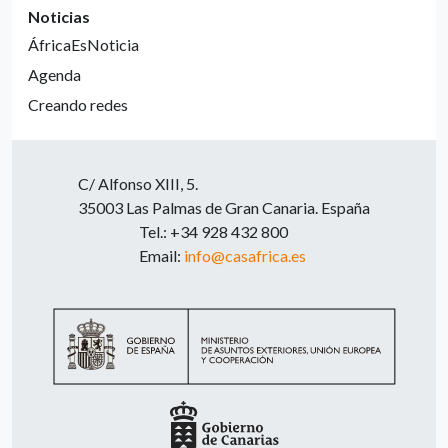
Noticias
ÁfricaEsNoticia
Agenda
Creando redes
C/ Alfonso XIII, 5.
35003 Las Palmas de Gran Canaria. España
Tel.: +34 928 432 800
Email:
info@casafrica.es