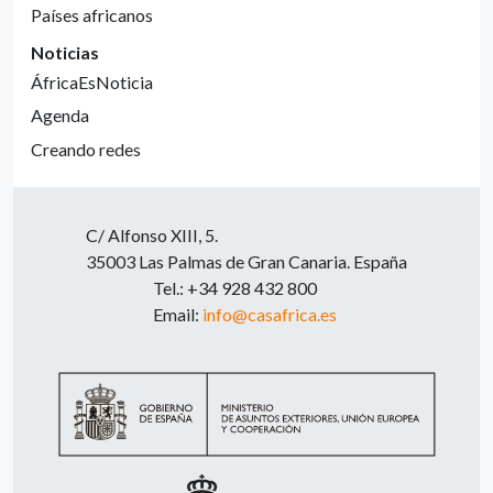
Países africanos
Noticias
ÁfricaEsNoticia
Agenda
Creando redes
C/ Alfonso XIII, 5.
35003 Las Palmas de Gran Canaria. España
Tel.: +34 928 432 800
Email:
info@casafrica.es