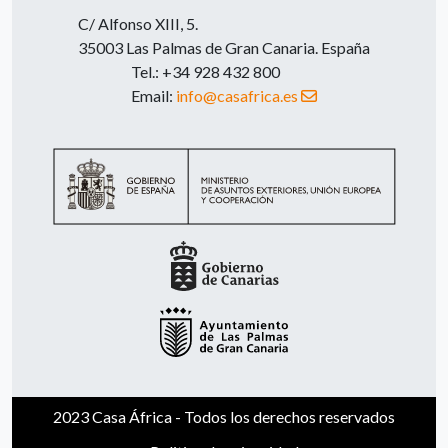
C/ Alfonso XIII, 5.
35003 Las Palmas de Gran Canaria. España
Tel.: +34 928 432 800
Email:
info@casafrica.es
2023 Casa África - Todos los derechos reservados