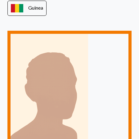
Guinea