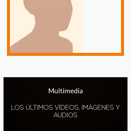
Multimedia
LOS ÚLTIMOS VÍDEOS, IMÁGENES Y
AUDIOS