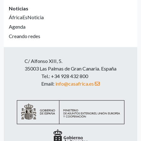
Noticias
ÁfricaEsNoticia
Agenda
Creando redes
C/ Alfonso XIII, 5.
35003 Las Palmas de Gran Canaria. España
Tel.: +34 928 432 800
Email:
info@casafrica.es