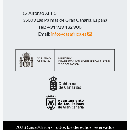
C/ Alfonso XIII, 5.
35003 Las Palmas de Gran Canaria. España
Tel.: +34 928 432 800
Email:
info@casafrica.es
2023 Casa África - Todos los derechos reservados