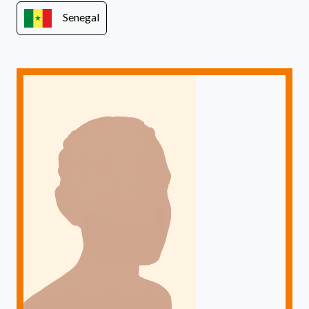
Senegal