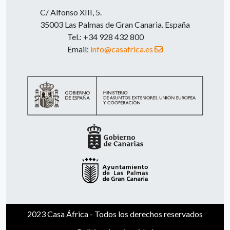
C/ Alfonso XIII, 5.
35003 Las Palmas de Gran Canaria. España
Tel.: +34 928 432 800
Email:
info@casafrica.es
2023 Casa África - Todos los derechos reservados