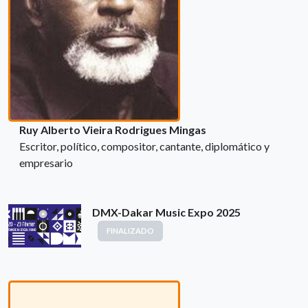
Ruy Alberto Vieira Rodrigues Mingas
Escritor, político, compositor, cantante, diplomático y
empresario
DMX-Dakar Music Expo 2025
FINALIZADO