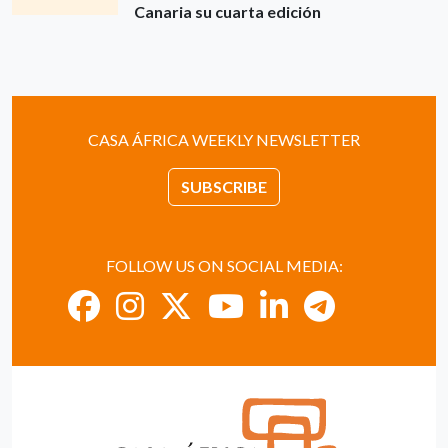
Canaria su cuarta edición
CASA ÁFRICA WEEKLY NEWSLETTER
SUBSCRIBE
FOLLOW US ON SOCIAL MEDIA: