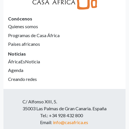
Conócenos
Quienes somos
Programas de Casa África
Países africanos
Noticias
ÁfricaEsNoticia
Agenda
Creando redes
C/ Alfonso XIII, 5.
35003 Las Palmas de Gran Canaria. España
Tel.: +34 928 432 800
Email:
info@casafrica.es