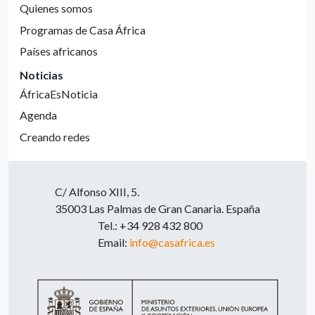
Quienes somos
Programas de Casa África
Países africanos
Noticias
ÁfricaEsNoticia
Agenda
Creando redes
C/ Alfonso XIII, 5.
35003 Las Palmas de Gran Canaria. España
Tel.: +34 928 432 800
Email:
info@casafrica.es