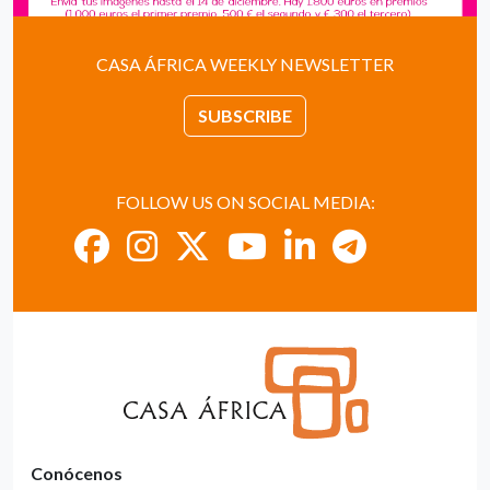
CASA ÁFRICA WEEKLY NEWSLETTER
SUBSCRIBE
FOLLOW US ON SOCIAL MEDIA:
Conócenos