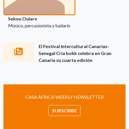
Sekou Oulare
Músico, percusionista y bailarín
El Festival Intercultural Canarias-
Senegal Ci la bokk celebra en Gran
Canaria su cuarta edición
CASA ÁFRICA WEEKLY NEWSLETTER
SUBSCRIBE