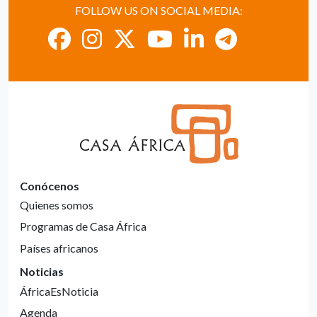
FOLLOW US ON SOCIAL MEDIA:
Conócenos
Quienes somos
Programas de Casa África
Países africanos
Noticias
ÁfricaEsNoticia
Agenda