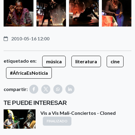
2010-05-16 12:00
etiquetado en:
música
literatura
cine
#ÁfricaEsNoticia
compartir:
TE PUEDE INTERESAR
Vis a Vis Mali-Conciertos - Cloned
FINALIZADO