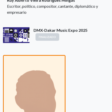
Ruy Alberto Vieira Rodrigues Mingas
Escritor, político, compositor, cantante, diplomático y
empresario
DMX-Dakar Music Expo 2025
FINALIZADO