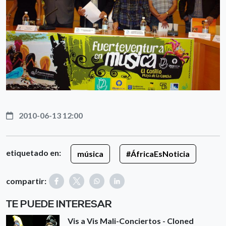
2010-06-13 12:00
etiquetado en:
música
#ÁfricaEsNoticia
compartir:
TE PUEDE INTERESAR
Vis a Vis Mali-Conciertos - Cloned