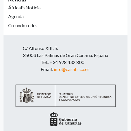
ÁfricaEsNoticia
Agenda
Creando redes
C/ Alfonso XIII, 5.
35003 Las Palmas de Gran Canaria. España
Tel.: +34 928 432 800
Email:
info@casafrica.es