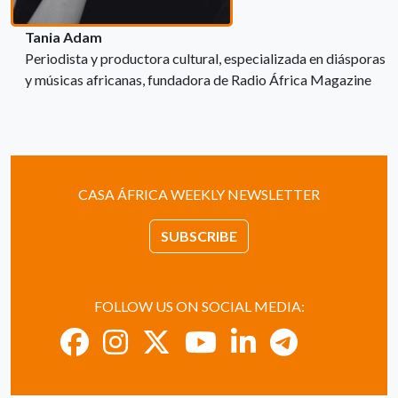
Tania Adam
Periodista y productora cultural, especializada en diásporas
y músicas africanas, fundadora de Radio África Magazine
CASA ÁFRICA WEEKLY NEWSLETTER
SUBSCRIBE
FOLLOW US ON SOCIAL MEDIA: