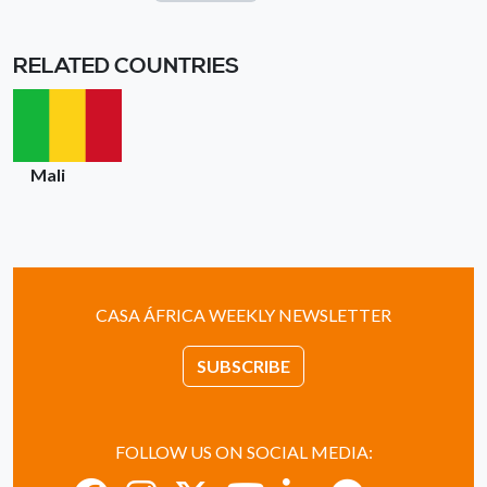
RELATED COUNTRIES
Mali
CASA ÁFRICA WEEKLY NEWSLETTER
SUBSCRIBE
FOLLOW US ON SOCIAL MEDIA: