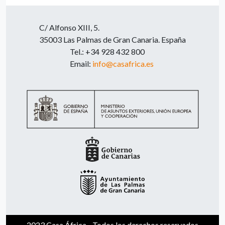
C/ Alfonso XIII, 5.
35003 Las Palmas de Gran Canaria. España
Tel.: +34 928 432 800
Email:
info@casafrica.es
2023 Casa África - Todos los derechos reservados